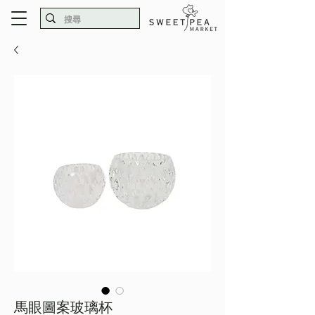
馬眼圖案玻璃杯