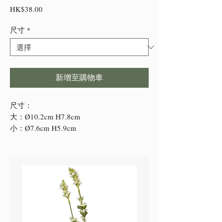
價
HK$38.00
格
尺寸
*
新增至購物車
尺寸：
大：Ø10.2cm H7.8cm
小：Ø7.6cm H5.9cm