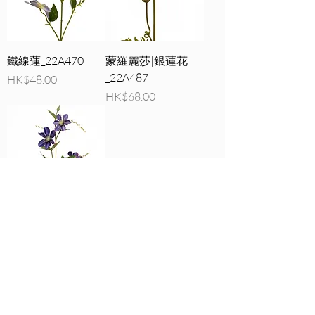
鐵線蓮_22A470
蒙羅麗莎|銀蓮花
_22A487
價格
HK$48.00
價格
HK$68.00
鐵線蓮_22A442
價格
HK$58.00
Sweetpea Market
sweetpea.com.hk@gmail.co
關於我們
m
聯絡我們