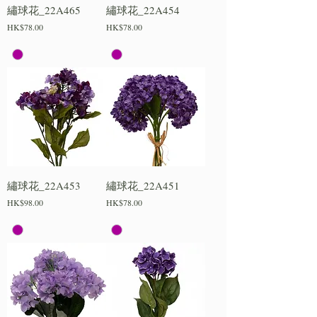
繡球花_22A465
繡球花_22A454
價格
價格
HK$78.00
HK$78.00
繡球花_22A453
繡球花_22A451
價格
價格
HK$98.00
HK$78.00