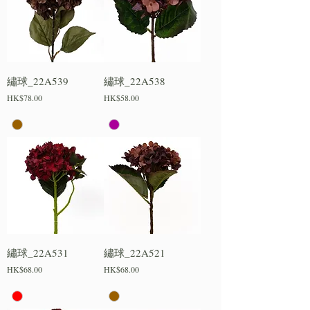
繡球_22A539
繡球_22A538
價格
價格
HK$78.00
HK$58.00
繡球_22A531
繡球_22A521
價格
價格
HK$68.00
HK$68.00