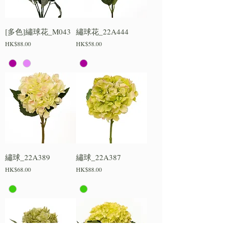
[多色]繡球花_M043
繡球花_22A444
價格
價格
HK$88.00
HK$58.00
繡球_22A389
繡球_22A387
價格
價格
HK$68.00
HK$88.00