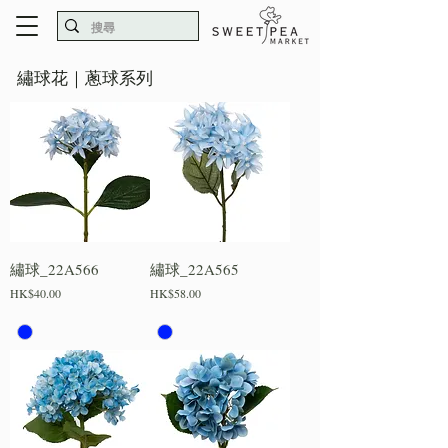
繡球花｜蔥球系列
繡球_22A566
繡球_22A565
價格
價格
HK$40.00
HK$58.00