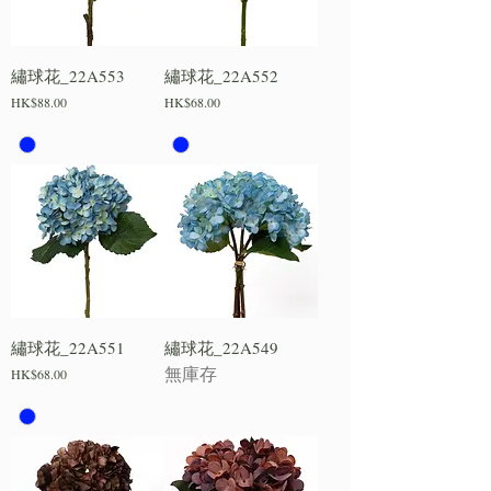
繡球花_22A553
繡球花_22A552
價格
價格
HK$88.00
HK$68.00
繡球花_22A551
繡球花_22A549
無庫存
價格
HK$68.00