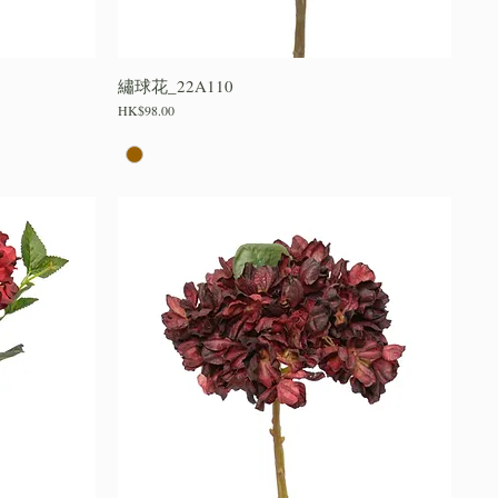
繡球花_22A110
快速瀏覽
價格
HK$98.00