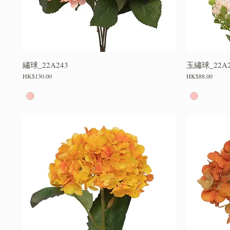
繡球_22A243
玉繡球_22A2
快速瀏覽
價格
價格
HK$130.00
HK$88.00