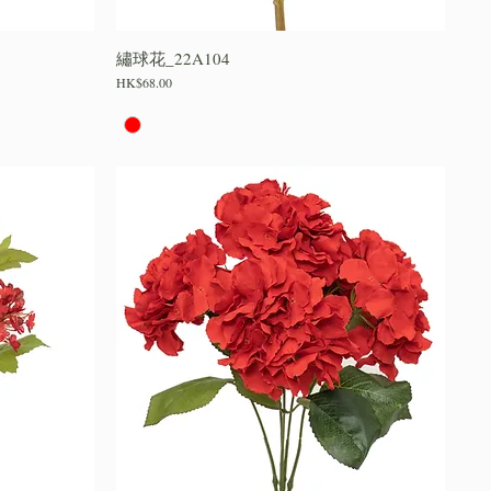
繡球花_22A104
快速瀏覽
價格
HK$68.00