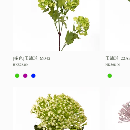
[多色]玉繡球_M042
玉繡球_22A3
快速瀏覽
價格
價格
HK$78.00
HK$68.00