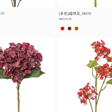
07
[多色]繡球花_M050
快速瀏覽
快速瀏覽
價格
HK$78.00