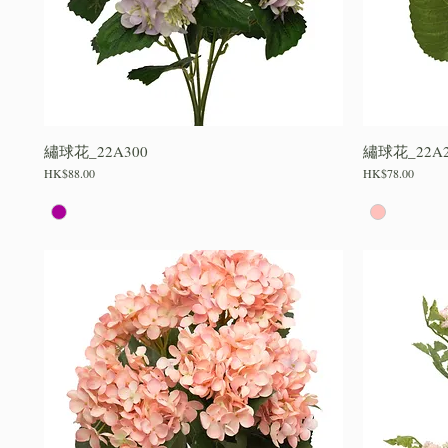
繡球花_22A300
繡球花_22A2
快速瀏覽
價格
價格
HK$88.00
HK$78.00