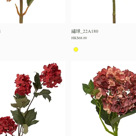
1
繡球_22A180
快速瀏覽
快速瀏覽
價格
HK$68.00