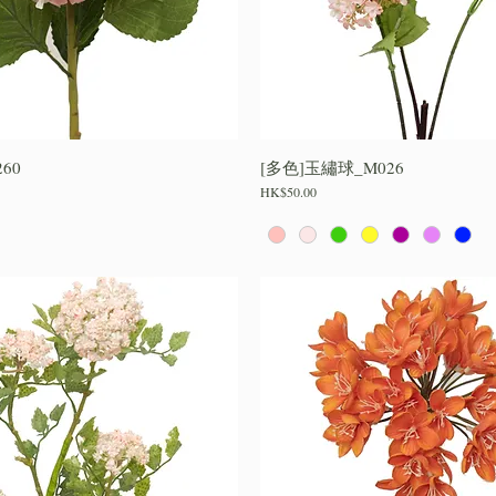
60
[多色]玉繡球_M026
快速瀏覽
快速瀏覽
價格
HK$50.00