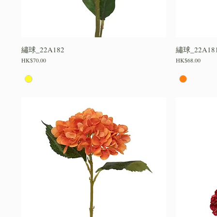
繡球_22A182
繡球_22A18
快速瀏覽
價格
價格
HK$70.00
HK$68.00