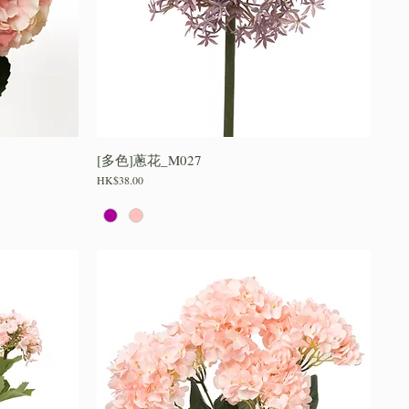
[多色]蔥花_M027
快速瀏覽
價格
HK$38.00