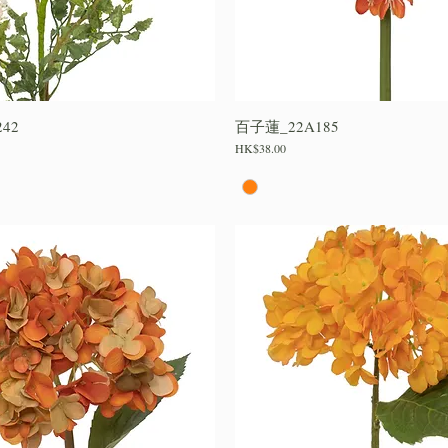
42
百子蓮_22A185
快速瀏覽
快速瀏覽
價格
HK$38.00