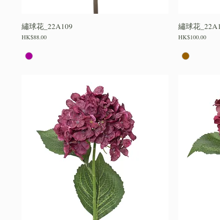
繡球花_22A109
繡球花_22A1
快速瀏覽
價格
價格
HK$88.00
HK$100.00