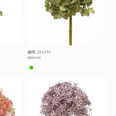
繡球_22A353
快速瀏覽
價格
HK$78.00