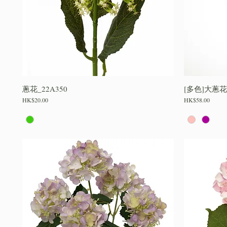
蔥花_22A350
[多色]大蔥花
快速瀏覽
價格
價格
HK$20.00
HK$58.00