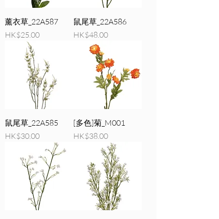
薰衣草_22A587
鼠尾草_22A586
價格
價格
HK$25.00
HK$48.00
鼠尾草_22A585
[多色]菊_M001
價格
價格
HK$30.00
HK$38.00