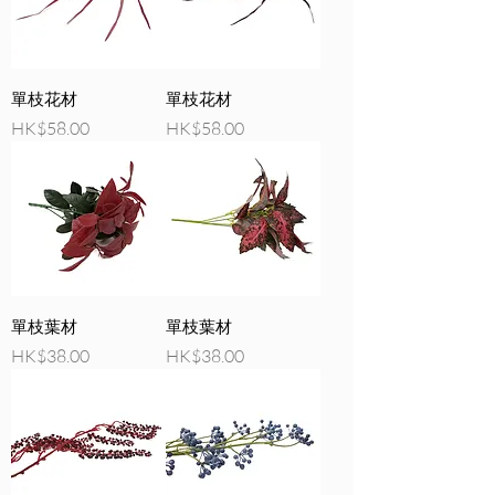
單枝花材
單枝花材
價格
價格
HK$58.00
HK$58.00
單枝葉材
單枝葉材
價格
價格
HK$38.00
HK$38.00