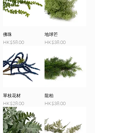
佛珠
地球芒
價格
價格
HK$58.00
HK$38.00
單枝花材
龍柏
價格
價格
HK$28.00
HK$38.00