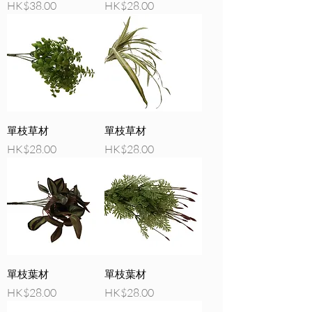
價格
價格
HK$38.00
HK$28.00
單枝草材
單枝草材
價格
價格
HK$28.00
HK$28.00
單枝葉材
單枝葉材
價格
價格
HK$28.00
HK$28.00