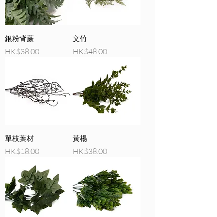
銀粉背蕨
文竹
價格
價格
HK$38.00
HK$48.00
單枝葉材
黃楊
價格
價格
HK$18.00
HK$38.00