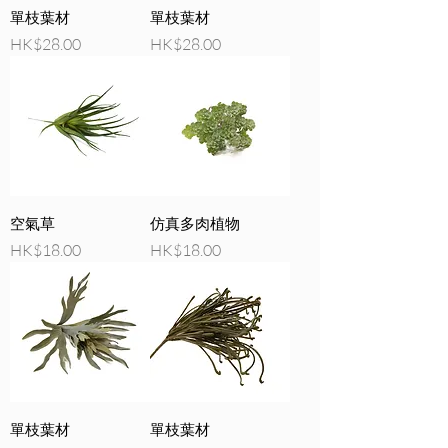
單枝葉材
單枝葉材
價格
價格
HK$28.00
HK$28.00
空氣草
仿真多肉植物
價格
價格
HK$18.00
HK$18.00
單枝葉材
單枝葉材