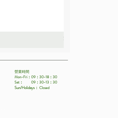
薰衣草_22A587
價格
HK$25.00
營業時間
Mon-Fri：09：30-18：30
Sat： 09：30-13：30
Sun/Holidays
： Closed
eserved