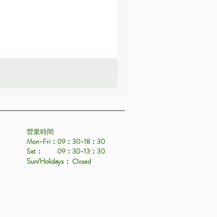
薰衣草_22A587
價格
HK$25.00
營業時間
Mon-Fri：09：30-18：30
Sat： 09：30-13：30
Sun/Holidays
： Closed
eserved