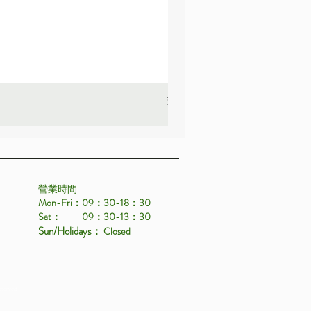
薰衣草_22A587
價格
HK$25.00
營業時間
Mon-Fri：09：30-18：30
Sat： 09：30-13：30
Sun/Holidays
： Closed
eserved