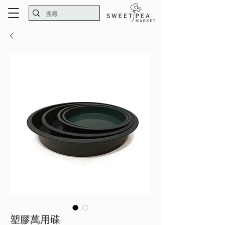
塑膠萬用碟