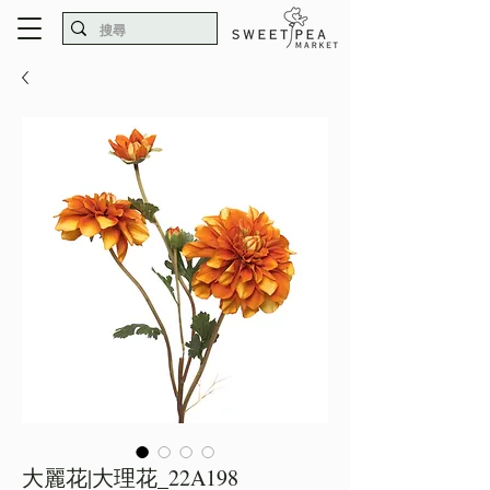
大麗花|大理花_22A198