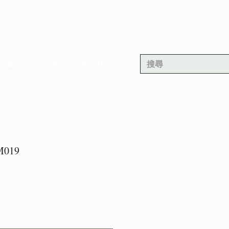
擺設
工具
關於我們
019