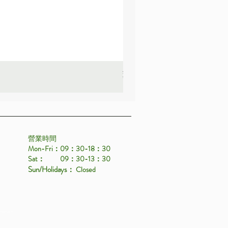
薰衣草_22A587
價格
HK$25.00
營業時間
Mon-Fri：09：30-18：30
Sat： 09：30-13：30
Sun/Holidays
： Closed
eserved