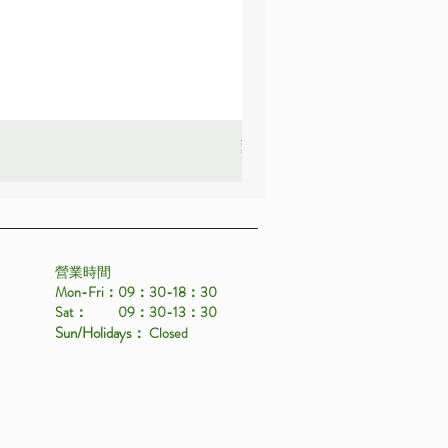
薰衣草_22A587
價格
HK$25.00
營業時間
Mon-Fri：09：30-18：30
Sat： 09：30-13：30
Sun/Holidays
： Closed
eserved