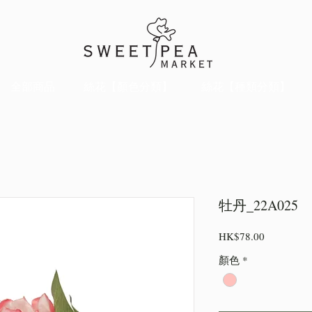
全部商品
絲花【顏色分類】
絲花【種類分類】
牡丹_22A025
價
HK$78.00
格
顏色
*