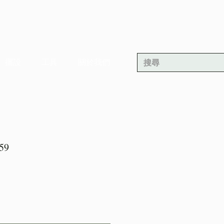
擺設
工具
關於我們
59