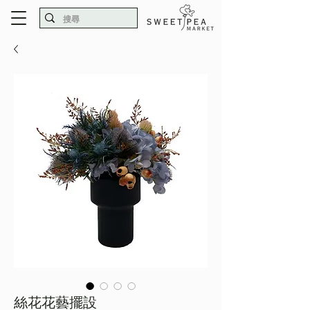
絲花花藝擺設