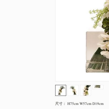
尺寸： H75cm W57cm D19cm