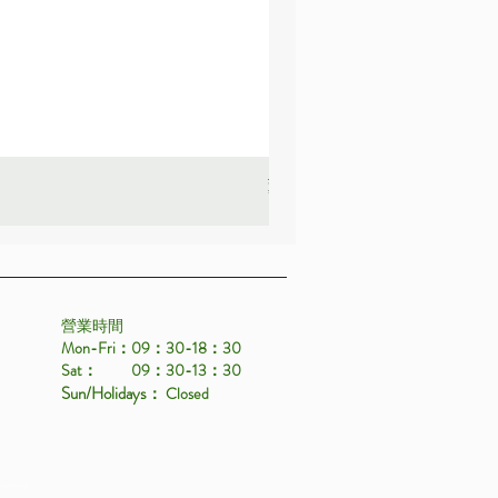
薰衣草_22A587
價格
HK$25.00
營業時間
Mon-Fri：09：30-18：30
Sat： 09：30-13：30
Sun/Holidays
： Closed
eserved