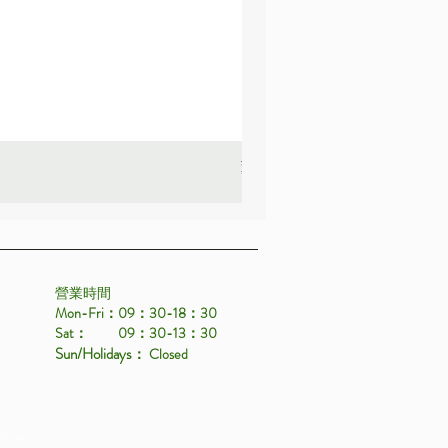
薰衣草_22A587
價格
HK$25.00
營業時間
Mon-Fri：09：30-18：30
Sat： 09：30-13：30
Sun/Holidays
： Closed
eserved