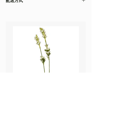
配送方式
以收到的實物為準
・不同的顯示設備會存在圖片色差，顏色以收
・
順豐速運
(如絲花枝干太長，會彎曲底部發
到的實物為準
貨）
・圖片只作參考
・
葵涌 Workshop 自取
鼠尾草_22A589
薰衣草_22A587
價格
價格
HK$25.00
HK$25.00
Sweetpea Market