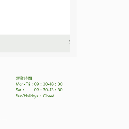
薰衣草_22A587
價格
HK$25.00
營業時間
Mon-Fri：09：30-18：30
Sat： 09：30-13：30
Sun/Holidays
： Closed
eserved