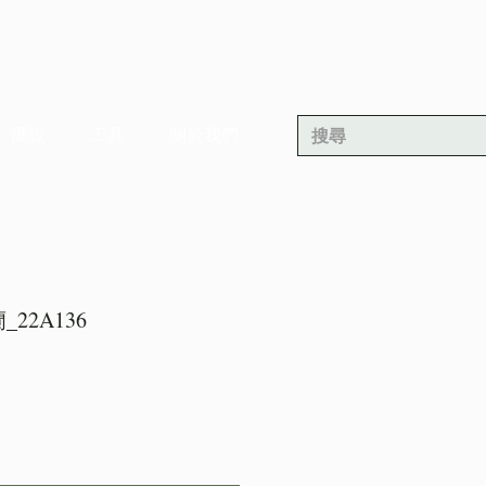
擺設
工具
關於我們
22A136