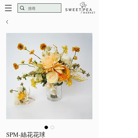
SPM-絲花花球